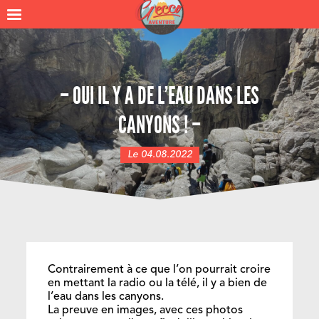
– OUI IL Y A DE L’EAU DANS LES
CANYONS ! –
Le 04.08.2022
Contrairement à ce que l’on pourrait croire
en mettant la radio ou la télé, il y a bien de
l’eau dans les canyons.
La preuve en images, avec ces photos