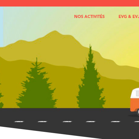
NOS ACTIVITÉS
EVG & EV