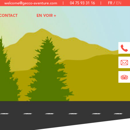
welcome@gecco-aventure.com
04 75 93 31 16
FR
EN
CONTACT
EN VOIR +