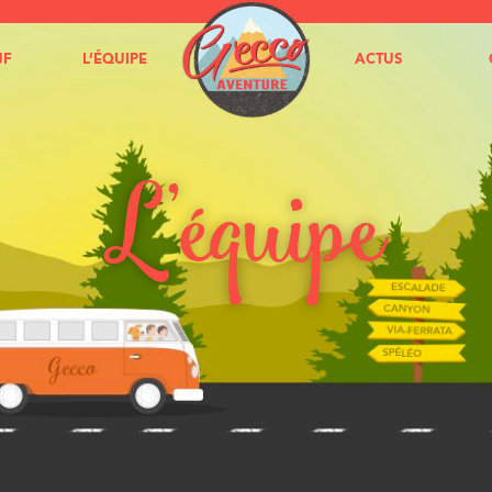
JF
L’ÉQUIPE
ACTUS
L’équipe