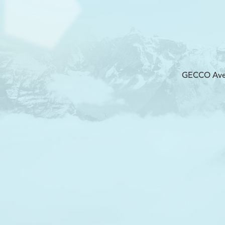
GECCO Avent