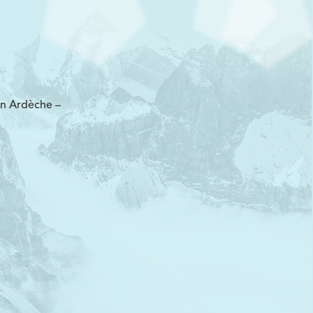
en Ardèche –