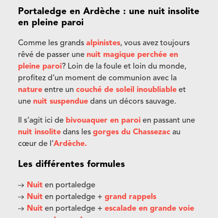
Portaledge en Ardèche : une nuit insolite
en pleine paroi
Comme les grands
alpinistes
, vous avez toujours
rêvé de passer une
nuit magique perchée en
pleine paroi
? Loin de la foule et loin du monde,
profitez d’un moment de communion avec la
nature
entre un
couché de soleil inoubliable
et
une
nuit suspendue
dans un décors sauvage.
Il s’agit ici de
bivouaquer en paroi
en passant une
nuit insolite
dans les
gorges du Chassezac
au
cœur de l’
Ardèche.
Les différentes formules
Nuit
en portaledge
Nuit
en portaledge +
grand rappels
Nuit
en portaledge +
escalade en grande voie