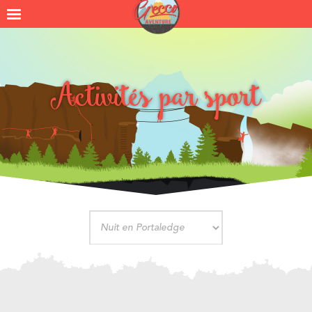
Activités par sport