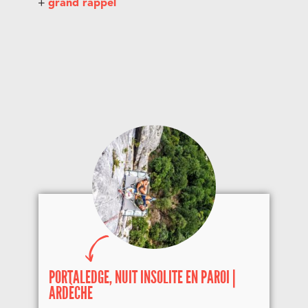
+
grand rappel
PORTALEDGE, NUIT INSOLITE EN PAROI |
ARDÈCHE